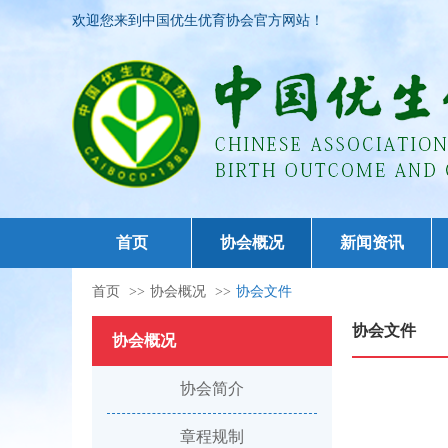
欢迎您来到中国优生优育协会官方网站！
首页
协会概况
新闻资讯
首页
>>
协会概况
>>
协会文件
协会文件
协会概况
协会简介
章程规制