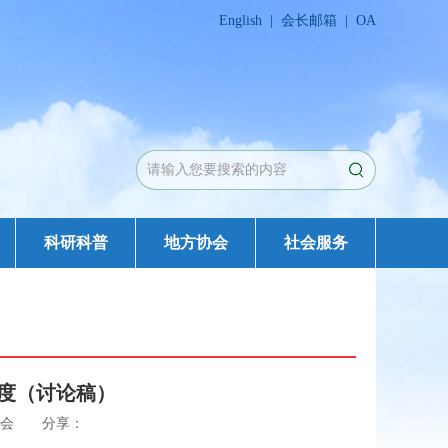
English
|
会长邮箱
|
OA
科研科普
地方协会
社会服务
度（讨论稿）
优育协会 分享：