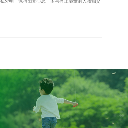
私分明，保持阳光心态，多与有正能量的人接触交