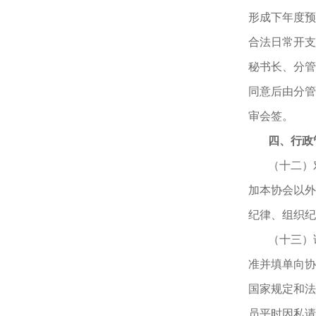
形成下年度预
合法日常开支
秘书长、分管
同意后由分管
审会签。
四、行政
（十二）
加本协会以外
纪律、组织纪
（十三）
准并填单向协
国家规定和法
员平时因私请