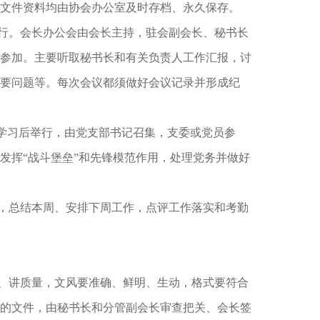
文件资料均由协会办公室及时存档、永久保存。
行。会长办公会由会长主持，驻会副会长、秘书长
参加。主要听取秘书长和有关负责人工作汇报，讨
要问题等。每次会议都须做好会议记录并形成纪
体学习后举行，由党支部书记召集，支委或党员参
发挥“战斗堡垒”和先锋模范作用，处理党务并做好
，总结本周、安排下周工作，点评工作落实和考勤
、讲质量，文风要准确、鲜明、生动，格式要符合
的文件，由秘书长和分管副会长审查把关、会长签