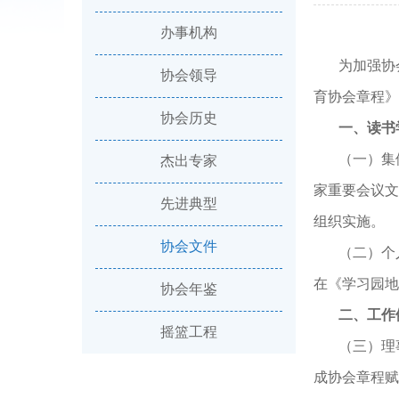
办事机构
为加强协
协会领导
育协会章程》
协会历史
一、读书
（一）集
杰出专家
家重要会议文
先进典型
组织实施。
协会文件
（二）个
在《学习园地
协会年鉴
二、工作
摇篮工程
（三）理
成协会章程赋