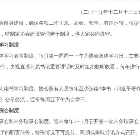
（二〇一九年十二月十三日
会自身建设，确保各项工作正规、高效、安全、有序运转，根据
，特制定协会建设管理若干制度，供大家共同遵守。
学习制度
体学习教育制度。每月第一周周一下午为协会集体学习日，主要
件，央视直播习总书记重要讲话时及时组织收听收看，每年进行
人读书学习制度。协会所有人员每年至少选读3本书（习近平著
》公示交流，通常每周五下午为自学日。
例会制度
事会和常务理事会制度。通常每年5～7月召开第一次常务理事会
予的职责任务，特殊情况下可提前、延期或采取通讯方式召开。