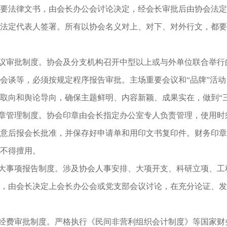
要法律文书，由会长办公会讨论决定，经会长审批后由协会法定
法定代表人签署。所有以协会名义对上、对下、对外行文，都要
议审批制度。协会及分支机构召开中型以上或与外单位联合举行
会谈等，必须按规定程序报告审批。主场重要会议和“品牌”活
取向和舆论导向，确保主题鲜明、内容新颖、成果实在，做到“三
章管理制度。协会印章由会长指定办公室专人负责管理，使用时
意后报会长批准，并保存好申请单和用印文书复印件。财务印章
不得擅用。
大事项报告制度。涉及协会人事安排、大项开支、科研立项、工
，由会长决定上会长办公会或党支部会议讨论，在充分论证、发
经费审批制度。严格执行《民间非营利组织会计制度》等国家财