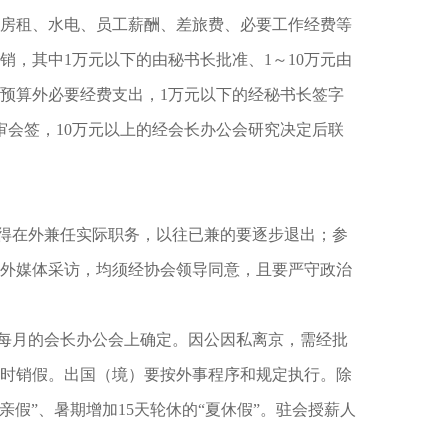
房租、水电、员工薪酬、差旅费、必要工作经费等
，其中1万元以下的由秘书长批准、1～10万元由
。预算外必要经费支出，1万元以下的经秘书长签字
审会签，10万元以上的经会长办公会研究决定后联
得在外兼任实际职务，以往已兼的要逐步退出；参
外媒体采访，均须经协会领导同意，且要严守政治
每月的会长办公会上确定。因公因私离京，需经批
时销假。出国（境）要按外事程序和规定执行。除
假”、暑期增加15天轮休的“夏休假”。驻会授薪人