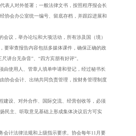
代表人对外签署；一般法律文书，按照程序报会长
经协会办公室统一编号、留底存档，并跟踪进展和
的会议，举办论坛和大项活动，所有涉及国（境）
动，要审查报告内容包括多媒体课件，确保正确的政
尺讲台无杂音”、“四方宾朋有好评”。
须由使用人、管章人填单申请和登记，经过秘书长
由协会会计、出纳共同负责管理，按财务管理制度
程建设、对外合作、国际交流、经营创收等，必须
扬民主、听取意见基础上形成集体决议后方可实
务会计法律法规和上级指示要求。协会每年11月要