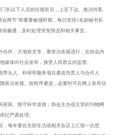
部门长以下人员担任值班员，上呈下达、接访待客、
两会两节”和重要敏感时期，每日安排1名副秘书长
联络畅通，及时处理突发情况和相关事宜。
对外合作、大项收支等，要依法依规进行，在协会内
他媒体向社会发布，接受人民群众的监督。
推选带头人、科研和服务项目遴选负责人与合作人
围依法依规、按程序遴选，必要时可在网上发布信
学风研风、恪守科学道德；协会主办或主管的刊物网
依纪严肃处理。
互助，每年要在支部生活或相关会议上汇报一次思