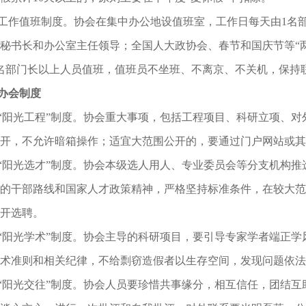
工作值班制度。协会在集中办公地设值班室，工作日每天由1名
秘书长和办公室主任领导；全国人大政协会、春节和国庆节等“
名部门长以上人员值班，值班员不坐班、不离京、不关机，保持
办会制度
“阳光工程”制度。协会重大事项，包括工程项目、科研立项、
开，不允许暗箱操作；适宜大范围公开的，要通过门户网站或其
“阳光选才”制度。协会本级选人用人、专业委员会等分支机构
的干部路线和国家人才政策精神，严格坚持标准条件，在较大范
开选聘。
“阳光学术”制度。协会主导的科研项目，要引导专家学者端正
术准则和相关纪律，不给剽窃造假者以生存空间，发现问题依法
“阳光交往”制度。协会人员要珍惜共事缘分，相互信任，团结