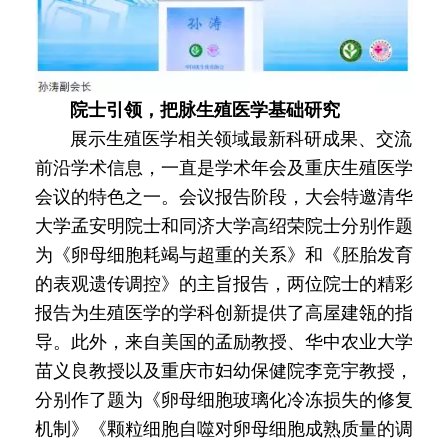
院士引领，把脉生殖医学基础研究
展示生殖医学相关领域最新科研成果、交流
前沿学术信息，一直是学术年会及重庆生殖医学
会议的特色之一。会议报告阶段，大会特邀清华
大学孟安明院士和同济大学高绍荣院士分别作题
为《卵母细胞耗竭与超重的关系》和《胚胎发育
的表观遗传调控》的主旨报告，两位院士的精彩
报告为生殖医学的学科创新提供了高屋建瓴的指
导。此外，来自美国的孟励教授、华中农业大学
苗义良教授以及重庆市妇幼保健院李竞宇教授，
分别作了题为《卵母细胞玻璃化冷冻损失的修复
机制》《颗粒细胞自噬对卵母细胞成熟质量的调