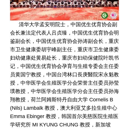
清华大学孟安明院士，中国优生优育协会副
会长兼法定代表人吕贞臻，中国优生优育协会明
鉴副会长，中国优生优育协会孙涛副会长，重庆
市卫生健康委胡宇峰副主任，重庆市卫生健康委
妇幼健康处黄易处长，重庆市妇幼保健院叶凯书
记，中国优生优育协会孕育与生殖专委会主任委
员黄国宁教授，中国台湾林口長庚醫院宋永魁教
授，中华医学会生殖医学分会荣誉主任委员孙莹
璞教授，中华医学会生殖医学分会主任委员孙海
翔教授，荷兰阿姆斯特丹自由大学 Cornelis B
(Nils) Lambalk 教授，澳大利亚艾多拉生殖中心
Emma Ebinger 教授，韩国首尔美慈医院生殖医
学研究所 MI KYUNG CHUNG 教授，新加坡